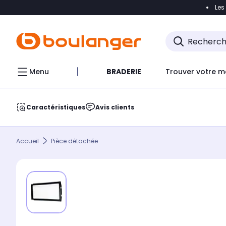
Les
Accéder directement à la navigation
Accéder direct
Menu
BRADERIE
Trouver votre m
Caractéristiques
Avis clients
Accueil
Pièce détachée