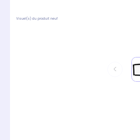
Visuel(s) du produit neuf