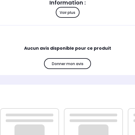
Information :
Voir plus
Compatibilité :
Aucun avis disponible pour ce produit
Donner mon avis