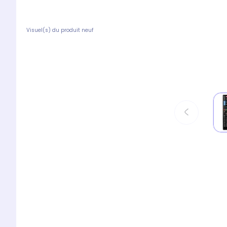
Visuel(s) du produit neuf