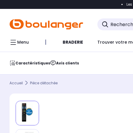
Les
Accéder directement à la navigation
Accéder direct
Menu
BRADERIE
Trouver votre m
Caractéristiques
Avis clients
Accueil
Pièce détachée