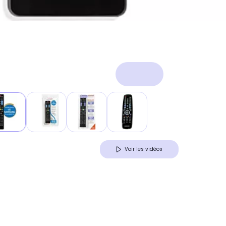
Voir les vidéos