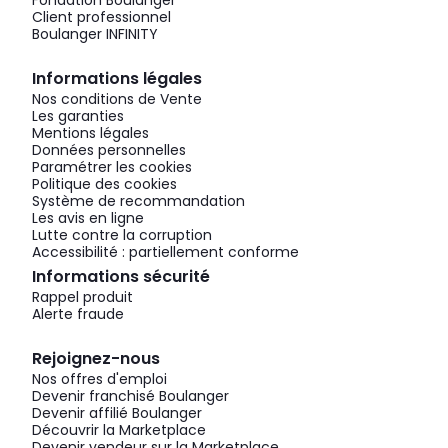
Fondation Boulanger
Client professionnel
Boulanger INFINITY
Informations légales
Nos conditions de Vente
Les garanties
Mentions légales
Données personnelles
Paramétrer les cookies
Politique des cookies
Système de recommandation
Les avis en ligne
Lutte contre la corruption
Accessibilité : partiellement conforme
Informations sécurité
Rappel produit
Alerte fraude
Rejoignez-nous
Nos offres d'emploi
Devenir franchisé Boulanger
Devenir affilié Boulanger
Découvrir la Marketplace
Devenir vendeur sur la Marketplace