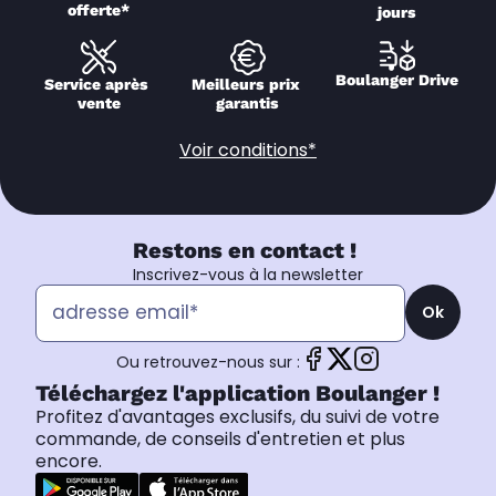
offerte*
jours
Boulanger Drive
Service après 
Meilleurs prix 
vente
garantis
Voir conditions*
Restons en contact !
Inscrivez-vous à la newsletter
Ok
Ou retrouvez-nous sur :
Téléchargez l'application Boulanger !
Profitez d'avantages exclusifs, du suivi de votre
commande, de conseils d'entretien et plus
encore.