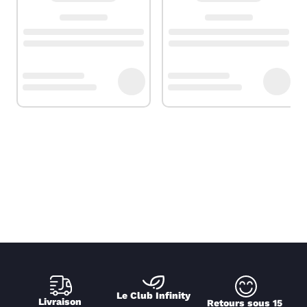
Le Club Infinity
Livraison 
Retours sous 15 