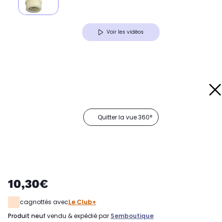
Voir les vidéos
Quitter la vue 360°
10,30€
cagnottés avec
Le Club+
produit neuf
vendu & expédié par
Semboutique