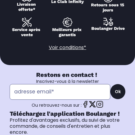
Le Club Infinity
Livraison 
Retours sous 15 
offerte*
jours
Boulanger Drive
Service après 
Meilleurs prix 
vente
garantis
Voir conditions*
Restons en contact !
Inscrivez-vous à la newsletter
Ok
Ou retrouvez-nous sur :
Téléchargez l'application Boulanger !
Profitez d'avantages exclusifs, du suivi de votre
commande, de conseils d'entretien et plus
encore.