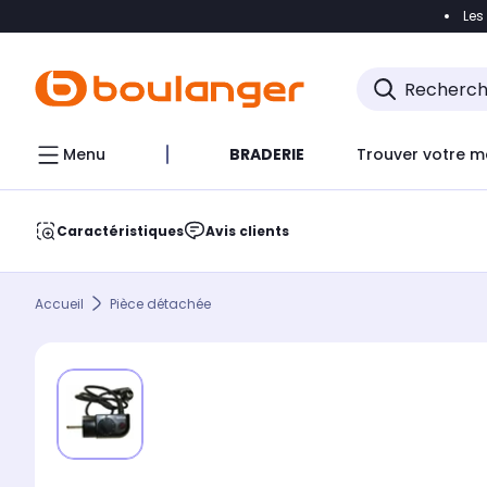
Les
Accéder directement à la navigation
Accéder direct
Menu
BRADERIE
Trouver votre m
Caractéristiques
Avis clients
Accueil
Pièce détachée