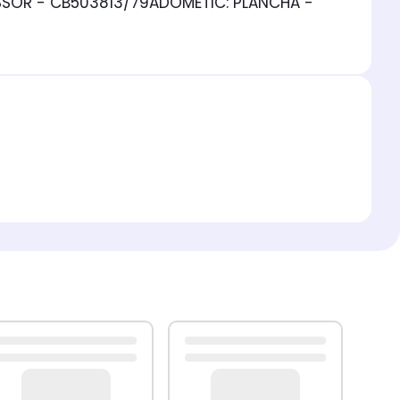
ESSOR - CB503813/79ADOMETIC: PLANCHA -