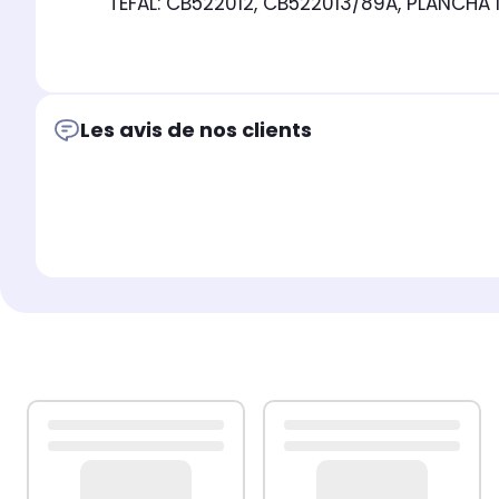
TEFAL: CB522012, CB522013/89A, PLANCH
Les avis de nos clients