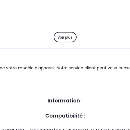
Voir plus
c votre modèle d'appareil. Notre service client peut vous consei
duit : .
Information :
Compatibilité :