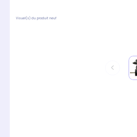
Visuel(s) du produit neuf