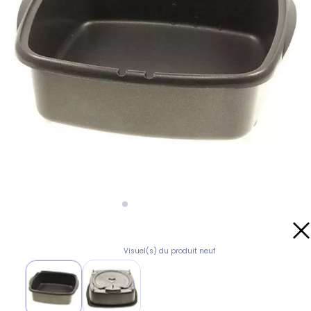
Visuel(s) du produit neuf