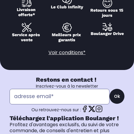
Le Club Infinity
Livraison 
Retours sous 15 
offerte*
jours
Boulanger Drive
Service après 
Meilleurs prix 
vente
garantis
Voir conditions*
Restons en contact !
Inscrivez-vous à la newsletter
Ok
Ou retrouvez-nous sur :
Téléchargez l'application Boulanger !
Profitez d'avantages exclusifs, du suivi de votre
commande, de conseils d'entretien et plus