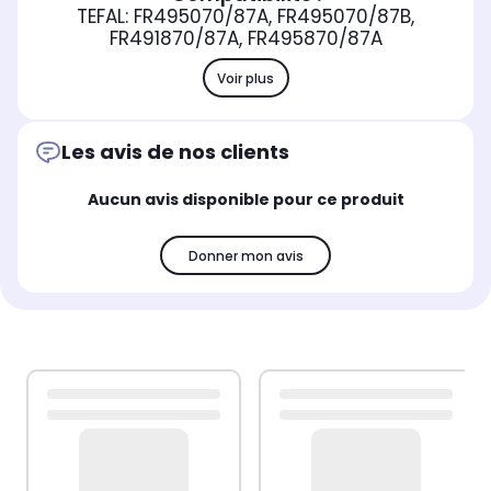
TEFAL: FR495070/87A, FR495070/87B,
FR491870/87A, FR495870/87A
Voir plus
Les avis de nos clients
Aucun avis disponible pour ce produit
Donner mon avis