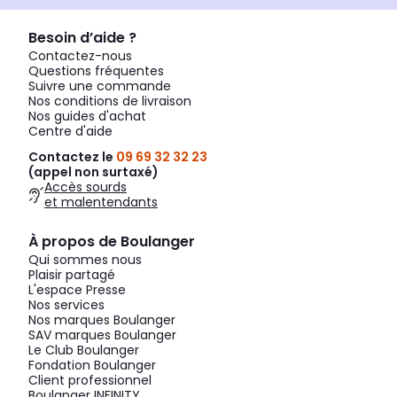
Besoin d’aide ?
Contactez-nous
Questions fréquentes
Suivre une commande
Nos conditions de livraison
Nos guides d'achat
Centre d'aide
Contactez le
09 69 32 32 23
(appel non surtaxé)
Accès sourds
et malentendants
À propos de Boulanger
Qui sommes nous
Plaisir partagé
L'espace Presse
Nos services
Nos marques Boulanger
SAV marques Boulanger
Le Club Boulanger
Fondation Boulanger
Client professionnel
Boulanger INFINITY