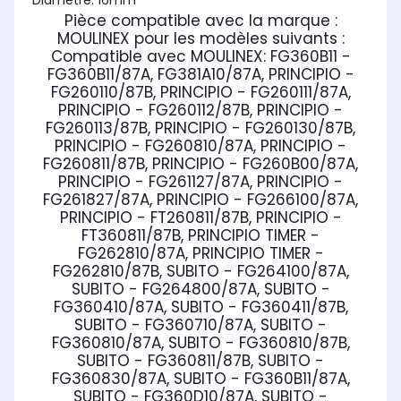
Diamètre: 16mm
Pièce compatible avec la marque :
MOULINEX
pour les modèles suivants :
Compatible avec MOULINEX:
FG360B11 -
FG360B11/87A, FG381A10/87A, PRINCIPIO -
FG260110/87B, PRINCIPIO - FG260111/87A,
PRINCIPIO - FG260112/87B, PRINCIPIO -
FG260113/87B, PRINCIPIO - FG260130/87B,
PRINCIPIO - FG260810/87A, PRINCIPIO -
FG260811/87B, PRINCIPIO - FG260B00/87A,
PRINCIPIO - FG261127/87A, PRINCIPIO -
FG261827/87A, PRINCIPIO - FG266100/87A,
PRINCIPIO - FT260811/87B, PRINCIPIO -
FT360811/87B, PRINCIPIO TIMER -
FG262810/87A, PRINCIPIO TIMER -
FG262810/87B, SUBITO - FG264100/87A,
SUBITO - FG264800/87A, SUBITO -
FG360410/87A, SUBITO - FG360411/87B,
SUBITO - FG360710/87A, SUBITO -
FG360810/87A, SUBITO - FG360810/87B,
SUBITO - FG360811/87B, SUBITO -
FG360830/87A, SUBITO - FG360B11/87A,
SUBITO - FG360D10/87A, SUBITO -