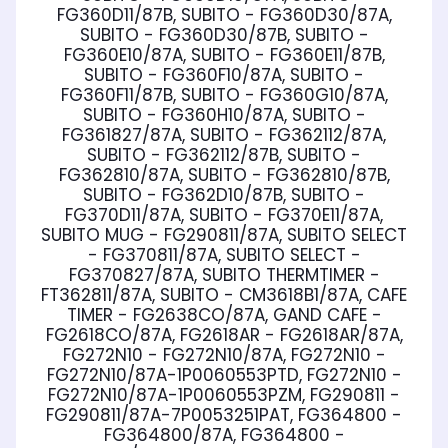
FG360D11/87B, SUBITO - FG360D30/87A,
SUBITO - FG360D30/87B, SUBITO -
FG360E10/87A, SUBITO - FG360E11/87B,
SUBITO - FG360F10/87A, SUBITO -
FG360F11/87B, SUBITO - FG360G10/87A,
SUBITO - FG360H10/87A, SUBITO -
FG361827/87A, SUBITO - FG362112/87A,
SUBITO - FG362112/87B, SUBITO -
FG362810/87A, SUBITO - FG362810/87B,
SUBITO - FG362D10/87B, SUBITO -
FG370D11/87A, SUBITO - FG370E11/87A,
SUBITO MUG - FG290811/87A, SUBITO SELECT
- FG370811/87A, SUBITO SELECT -
FG370827/87A, SUBITO THERMTIMER -
FT362811/87A, SUBITO - CM3618B1/87A, CAFE
TIMER - FG2638CO/87A, GAND CAFE -
FG2618CO/87A, FG2618AR - FG2618AR/87A,
FG272N10 - FG272N10/87A, FG272N10 -
FG272N10/87A-1P0060553PTD, FG272N10 -
FG272N10/87A-1P0060553PZM, FG290811 -
FG290811/87A-7P0053251PAT, FG364800 -
FG364800/87A, FG364800 -