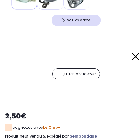
Voir les vidéos
Quitter la vue 360°
2,50€
cagnottés avec
Le Club+
produit neuf
vendu & expédié par
Semboutique