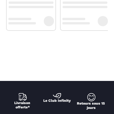
Le Club Infinity
Livraison 
Retours sous 15 
offerte*
jours