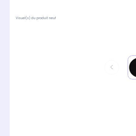
Visuel(s) du produit neuf