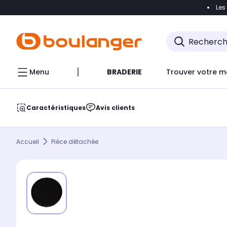
Les
Accéder directement à la navigation
Accéder direct
Menu
BRADERIE
Trouver votre m
Caractéristiques
Avis clients
Accueil
Pièce détachée