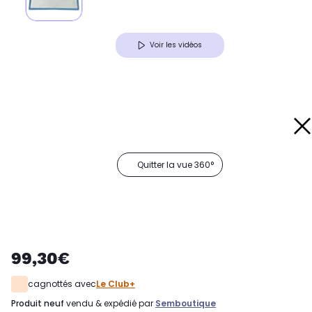
Voir les vidéos
Quitter la vue 360°
99,30€
cagnottés avec
Le Club+
produit neuf
vendu & expédié par
Semboutique