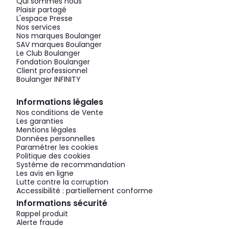
Qui sommes nous
Plaisir partagé
L'espace Presse
Nos services
Nos marques Boulanger
SAV marques Boulanger
Le Club Boulanger
Fondation Boulanger
Client professionnel
Boulanger INFINITY
Informations légales
Nos conditions de Vente
Les garanties
Mentions légales
Données personnelles
Paramétrer les cookies
Politique des cookies
Système de recommandation
Les avis en ligne
Lutte contre la corruption
Accessibilité : partiellement conforme
Informations sécurité
Rappel produit
Alerte fraude