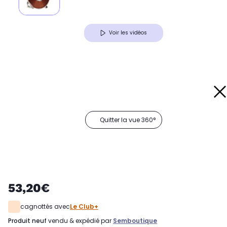
Voir les vidéos
Quitter la vue 360°
53,20€
cagnottés avec
Le Club+
produit neuf
vendu & expédié par
Semboutique