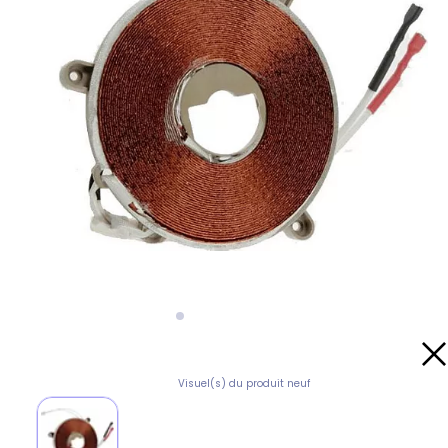
Visuel(s) du produit neuf