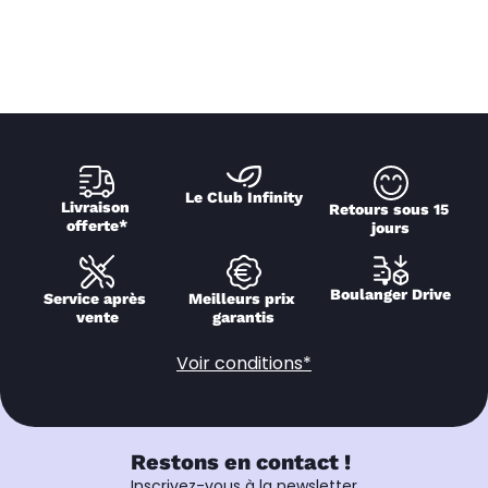
Le Club Infinity
Livraison 
Retours sous 15 
offerte*
jours
Boulanger Drive
Service après 
Meilleurs prix 
vente
garantis
Voir conditions*
Restons en contact !
Inscrivez-vous à la newsletter