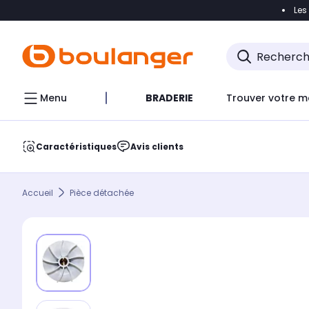
Les
Accéder directement à la navigation
Accéder direct
Menu
BRADERIE
Trouver votre m
Caractéristiques
Avis clients
Accueil
Pièce détachée