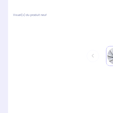
Visuel(s) du produit neuf