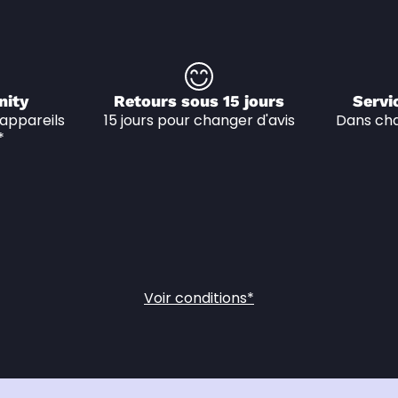
nity
Retours sous 15 jours
Servi
appareils 
15 jours pour changer d'avis
Dans cha
*
Voir conditions*