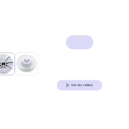
Voir les vidéos