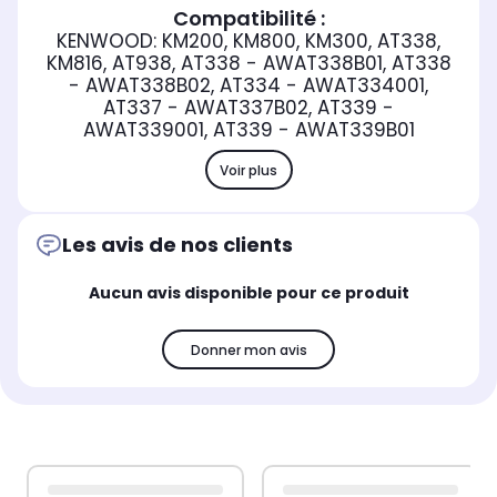
Compatibilité :
KENWOOD: KM200, KM800, KM300, AT338,
KM816, AT938, AT338 - AWAT338B01, AT338
- AWAT338B02, AT334 - AWAT334001,
AT337 - AWAT337B02, AT339 -
AWAT339001, AT339 - AWAT339B01
Voir plus
Les avis de nos clients
Aucun avis disponible pour ce produit
Donner mon avis