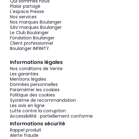
Qui sommes nous
Plaisir partagé
L'espace Presse
Nos services
Nos marques Boulanger
SAV marques Boulanger
Le Club Boulanger
Fondation Boulanger
Client professionnel
Boulanger INFINITY
Informations légales
Nos conditions de Vente
Les garanties
Mentions légales
Données personnelles
Paramétrer les cookies
Politique des cookies
Système de recommandation
Les avis en ligne
Lutte contre la corruption
Accessibilité : partiellement conforme
Informations sécurité
Rappel produit
Alerte fraude