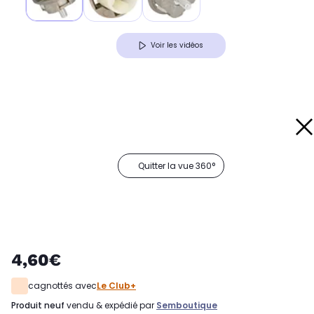
Voir les vidéos
Quitter la vue 360°
4,60€
cagnottés avec
Le Club+
produit neuf
vendu & expédié par
Semboutique