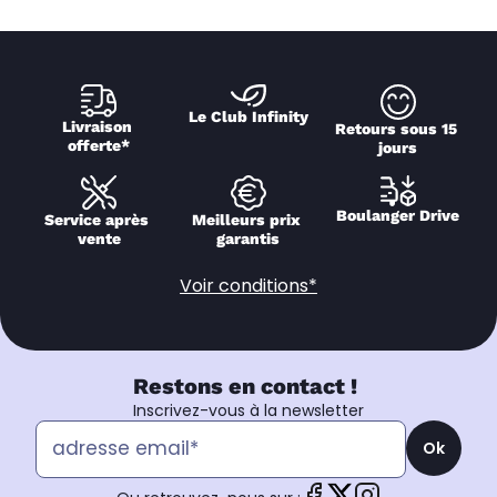
Le Club Infinity
Livraison 
Retours sous 15 
offerte*
jours
Boulanger Drive
Service après 
Meilleurs prix 
vente
garantis
Voir conditions*
Restons en contact !
Inscrivez-vous à la newsletter
Ok