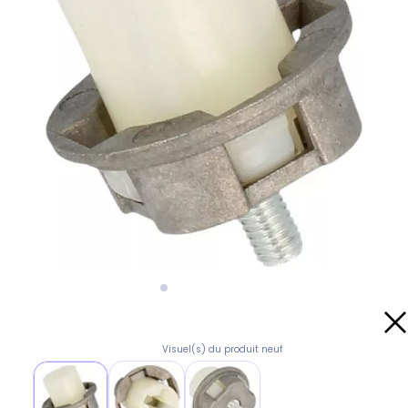
Visuel(s) du produit neuf