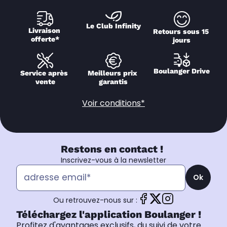
Le Club Infinity
Livraison 
Retours sous 15 
offerte*
jours
Boulanger Drive
Service après 
Meilleurs prix 
vente
garantis
Voir conditions*
Restons en contact !
Inscrivez-vous à la newsletter
Ok
Ou retrouvez-nous sur :
Téléchargez l'application Boulanger !
Profitez d'avantages exclusifs, du suivi de votre