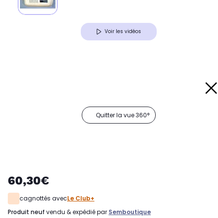
Voir les vidéos
Quitter la vue 360°
60,30€
cagnottés avec
Le Club+
produit neuf
vendu & expédié par
Semboutique