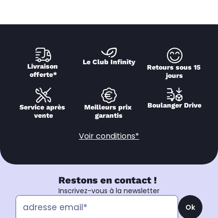
Le Club Infinity
Livraison 
Retours sous 15 
offerte*
jours
Boulanger Drive
Service après 
Meilleurs prix 
vente
garantis
Voir conditions*
Restons en contact !
Inscrivez-vous à la newsletter
Ok