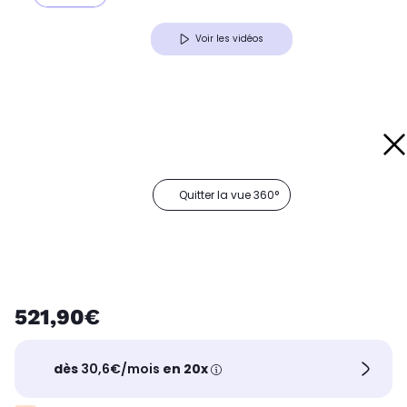
Voir les vidéos
Quitter la vue 360°
521,90€
dès
30,6€/mois
en 20x