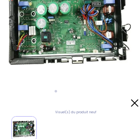
Visuel(s) du produit neuf