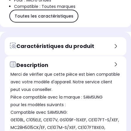
Pour : Micro ondes
Compatible : Toutes marques
Toutes les caractéristiques
Caractéristiques du produit
Description
Merci de vérifier que cette pièce est bien compatible
avec votre modèle d'appareil. Notre service client
peut vous conseiller.
Pièce compatible avec la marque : SAMSUNG
pour les modèles suivants :
Compatible avec SAMSUNG:
GE108L, C105ELE, CE107V, GS109F-1SXEF, CE107FT-S/XEF,
MC28H5015CK/EF, CE107M-S/XEF, CE107FTBXEG,