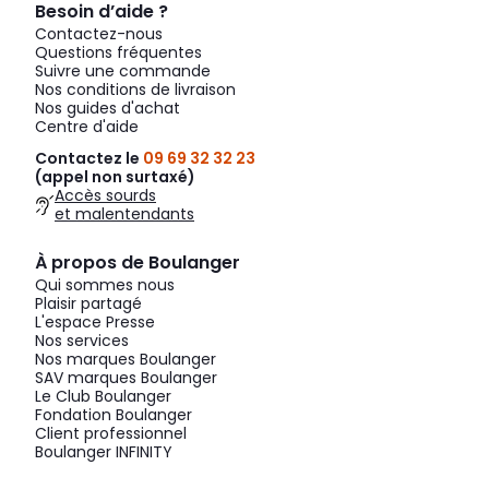
Besoin d’aide ?
Contactez-nous
Questions fréquentes
Suivre une commande
Nos conditions de livraison
Nos guides d'achat
Centre d'aide
Contactez le
09 69 32 32 23
(appel non surtaxé)
Accès sourds
et malentendants
À propos de Boulanger
Qui sommes nous
Plaisir partagé
L'espace Presse
Nos services
Nos marques Boulanger
SAV marques Boulanger
Le Club Boulanger
Fondation Boulanger
Client professionnel
Boulanger INFINITY