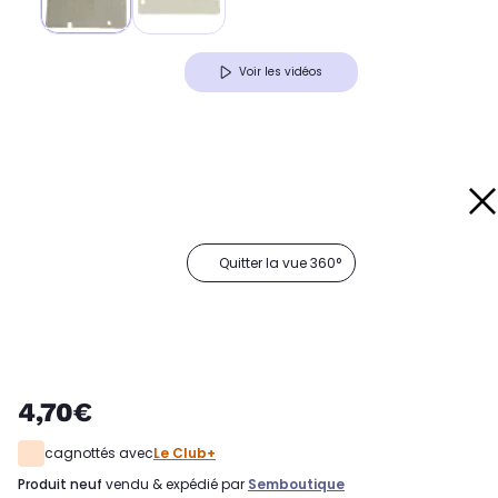
Voir les vidéos
Quitter la vue 360°
4,70€
cagnottés avec
Le Club+
produit neuf
vendu & expédié par
Semboutique