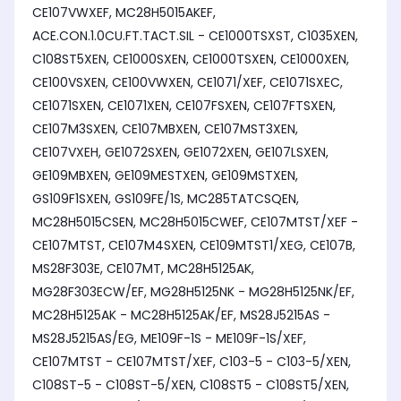
CE107VWXEF, MC28H5015AKEF,
ACE.CON.1.0CU.FT.TACT.SIL - CE1000TSXST, C1035XEN,
C108ST5XEN, CE1000SXEN, CE1000TSXEN, CE1000XEN,
CE100VSXEN, CE100VWXEN, CE1071/XEF, CE1071SXEC,
CE1071SXEN, CE1071XEN, CE107FSXEN, CE107FTSXEN,
CE107M3SXEN, CE107MBXEN, CE107MST3XEN,
CE107VXEH, GE1072SXEN, GE1072XEN, GE107LSXEN,
GE109MBXEN, GE109MESTXEN, GE109MSTXEN,
GS109F1SXEN, GS109FE/1S, MC285TATCSQEN,
MC28H5015CSEN, MC28H5015CWEF, CE107MTST/XEF -
CE107MTST, CE107M4SXEN, CE109MTST1/XEG, CE107B,
MS28F303E, CE107MT, MC28H5125AK,
MG28F303ECW/EF, MG28H5125NK - MG28H5125NK/EF,
MC28H5125AK - MC28H5125AK/EF, MS28J5215AS -
MS28J5215AS/EG, ME109F-1S - ME109F-1S/XEF,
CE107MTST - CE107MTST/XEF, C103-5 - C103-5/XEN,
C108ST-5 - C108ST-5/XEN, C108ST5 - C108ST5/XEN,