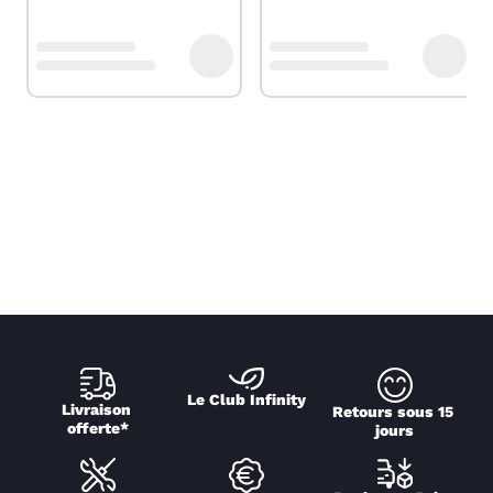
Le Club Infinity
Livraison 
Retours sous 15 
offerte*
jours