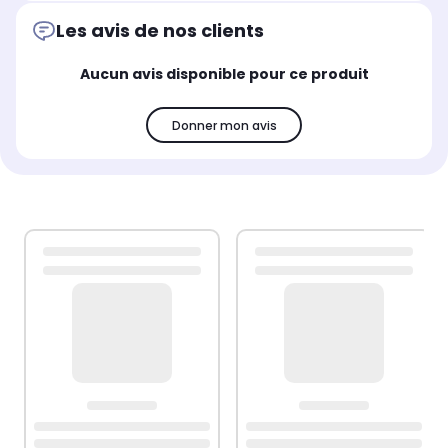
Les avis de nos clients
Aucun avis disponible pour ce produit
Donner mon avis