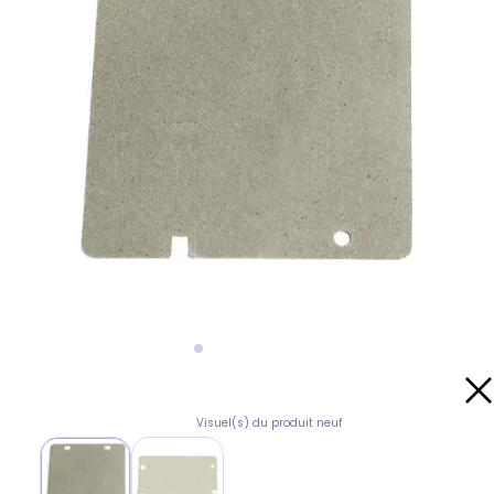
Visuel(s) du produit neuf