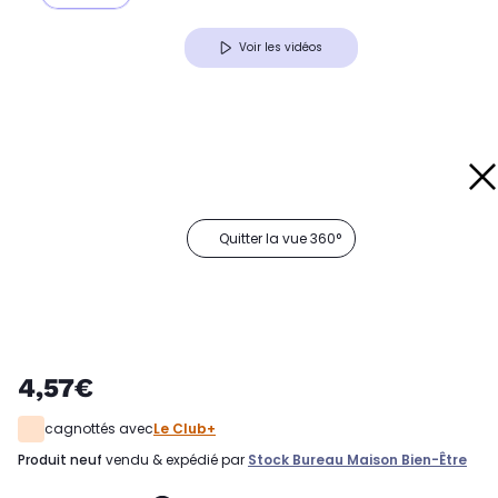
Voir les vidéos
Quitter la vue 360°
4,57€
cagnottés avec
Le Club+
produit neuf
vendu & expédié par
Stock Bureau Maison Bien-Être