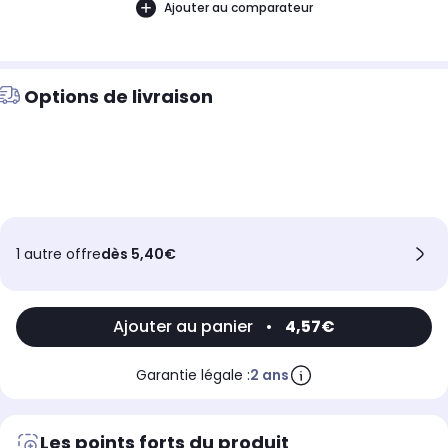
Ajouter au comparateur
Options de livraison
1 autre offre
dès 5,40€
Ajouter au panier
•
4,57€
Garantie légale :
2 ans
Les points forts du produit