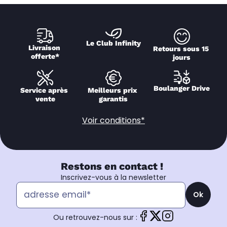
Le Club Infinity
Livraison 
Retours sous 15 
offerte*
jours
Boulanger Drive
Service après 
Meilleurs prix 
vente
garantis
Voir conditions*
Restons en contact !
Inscrivez-vous à la newsletter
Ok
Ou retrouvez-nous sur :