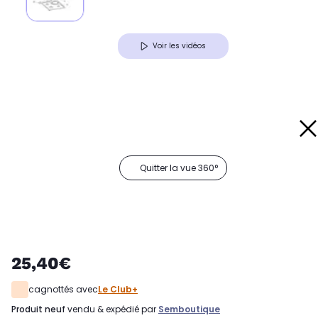
Voir les vidéos
Quitter la vue 360°
25,40€
cagnottés avec
Le Club+
produit neuf
vendu & expédié par
Semboutique