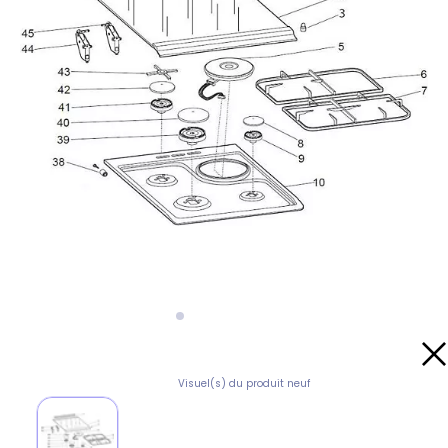
Visuel(s) du produit neuf