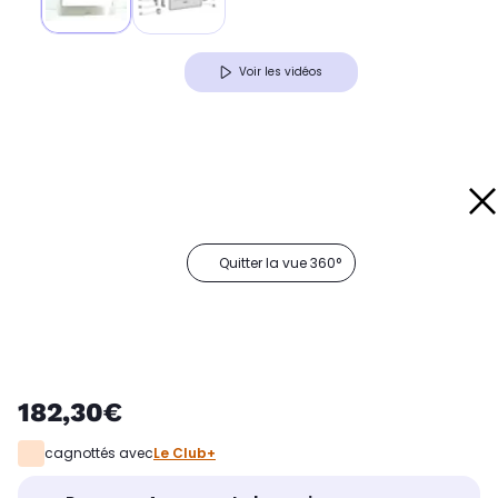
Voir les vidéos
Quitter la vue 360°
182,30€
cagnottés avec
Le Club+