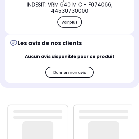
INDESIT: VRM 640 M C - F074066,
44530730000
Voir plus
Les avis de nos clients
Aucun avis disponible pour ce produit
Donner mon avis