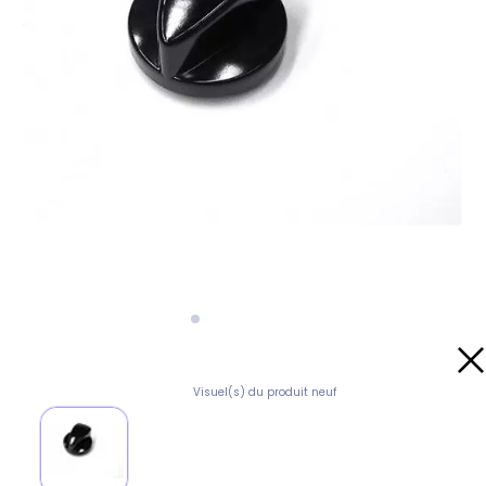
Visuel(s) du produit neuf