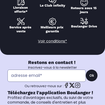
Le Club Infinity
Livraison 
Retours sous 15 
offerte*
jours
Boulanger Drive
Service après 
Meilleurs prix 
vente
garantis
Voir conditions*
Restons en contact !
Inscrivez-vous à la newsletter
Ok
Ou retrouvez-nous sur :
Téléchargez l'application Boulanger !
Profitez d'avantages exclusifs, du suivi de votre
commande, de conseils d'entretien et plus