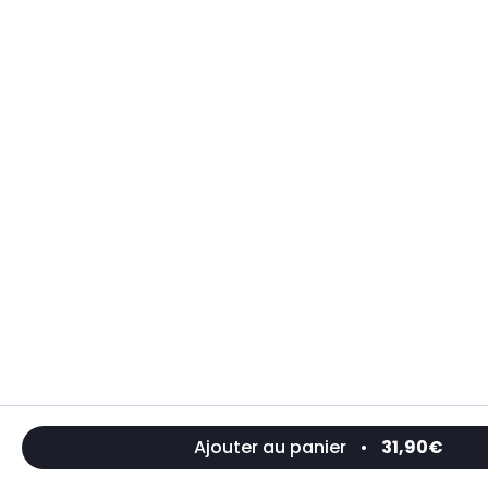
Ajouter au panier
•
31,90€