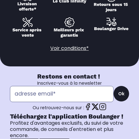
Le Club Infinity
Livraison 
Retours sous 15 
offerte*
jours
Boulanger Drive
Service après 
Meilleurs prix 
vente
garantis
Voir conditions*
Restons en contact !
Inscrivez-vous à la newsletter
Ok
Ou retrouvez-nous sur :
Téléchargez l'application Boulanger !
Profitez d'avantages exclusifs, du suivi de votre
commande, de conseils d'entretien et plus
encore.