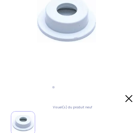
Visuel(s) du produit neuf