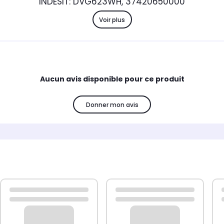
INDESIT: DVG623WH, 37420650000
Voir plus
Aucun avis disponible pour ce produit
Donner mon avis