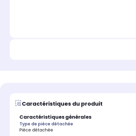
Caractéristiques du produit
Caractéristiques générales
Type de pièce détachée
Pièce détachée