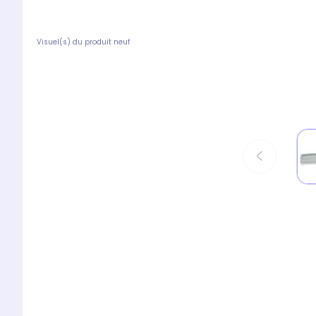
Visuel(s) du produit neuf