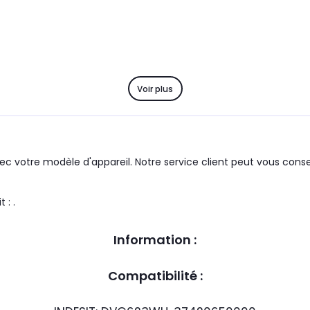
Voir plus
c votre modèle d'appareil. Notre service client peut vous consei
IT le produit : .
Information :
Compatibilité :