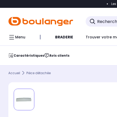
Les
Accéder directement à la navigation
Accéder direct
Menu
BRADERIE
Trouver votre m
Caractéristiques
Avis clients
Accueil
Pièce détachée