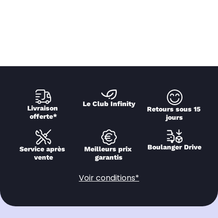
Le Club Infinity
Livraison 
Retours sous 15 
offerte*
jours
Boulanger Drive
Service après 
Meilleurs prix 
vente
garantis
Voir conditions*