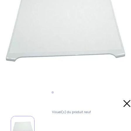
Visuel(s) du produit neuf