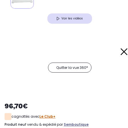
Voir les vidéos
Quitter la vue 360°
96,70€
cagnottés avec
Le Club+
produit neuf
vendu & expédié par
Semboutique