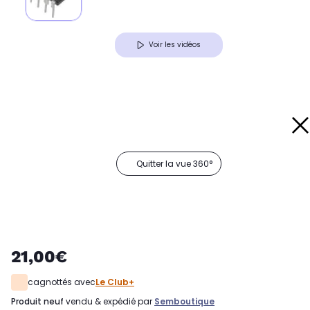
Voir les vidéos
Quitter la vue 360°
21,00€
cagnottés avec
Le Club+
produit neuf
vendu & expédié par
Semboutique