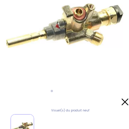
Visuel(s) du produit neuf