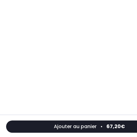
Ajouter au panier
•
67,20€