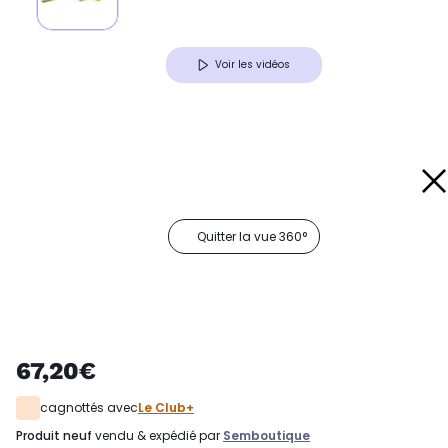
Voir les vidéos
Quitter la vue 360°
67,20€
cagnottés avec
Le Club+
produit neuf
vendu & expédié par
Semboutique