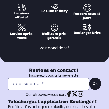
Le Club Infinity
Livraison 
Retours sous 15 
offerte*
jours
Boulanger Drive
Service après 
Meilleurs prix 
vente
garantis
Voir conditions*
Restons en contact !
Inscrivez-vous à la newsletter
Ok
Ou retrouvez-nous sur :
Téléchargez l'application Boulanger !
Profitez d'avantages exclusifs, du suivi de votre