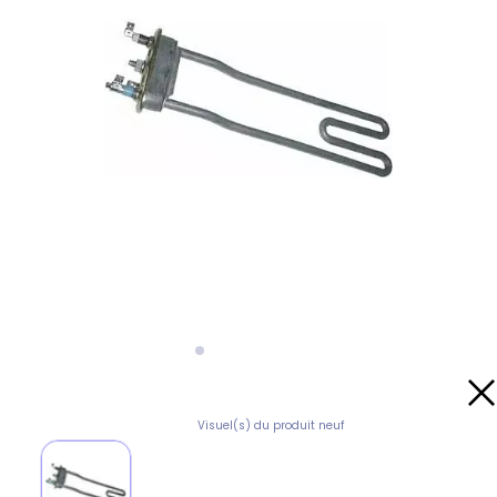
Visuel(s) du produit neuf