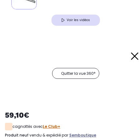
Voir les vidéos
Quitter la vue 360°
59,10€
cagnottés avec
Le Club+
produit neuf
vendu & expédié par
Semboutique