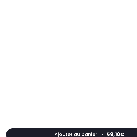
Ajouter au panier
•
59,10€