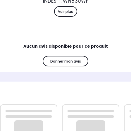
INDESIT: WN830WF
Voir plus
Aucun avis disponible pour ce produit
Donner mon avis