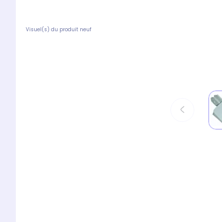
Visuel(s) du produit neuf