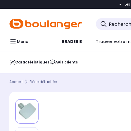
Les
Accéder directement à la navigation
Accéder direct
Menu
BRADERIE
Trouver votre m
Caractéristiques
Avis clients
Accueil
Pièce détachée