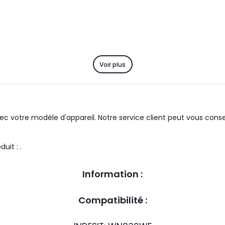
Voir plus
c votre modèle d'appareil. Notre service client peut vous consei
 groupe : SCHOLTES le produit : .
Information :
Compatibilité :