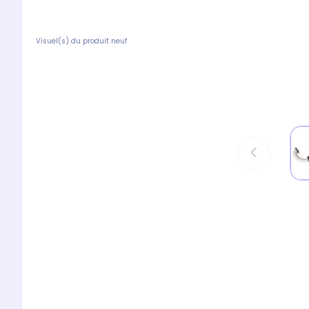
Visuel(s) du produit neuf