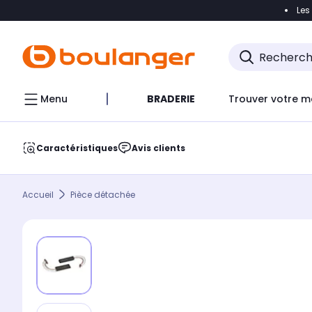
Les
Accéder directement à la navigation
Accéder direct
Menu
BRADERIE
Trouver votre m
Caractéristiques
Avis clients
Accueil
Pièce détachée