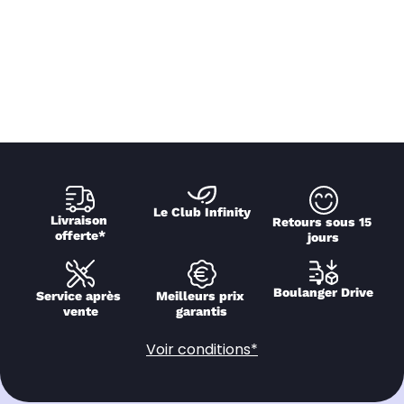
Le Club Infinity
Livraison 
Retours sous 15 
offerte*
jours
Boulanger Drive
Service après 
Meilleurs prix 
vente
garantis
Voir conditions*