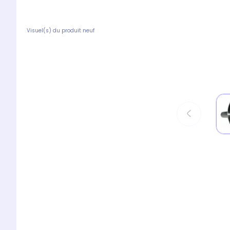
Visuel(s) du produit neuf