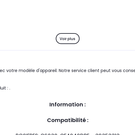
Voir plus
c votre modèle d'appareil. Notre service client peut vous consei
 : ROSIERES le produit : .
Information :
Compatibilité :