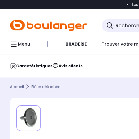
Les
Accéder directement à la navigation
Accéder direct
Menu
BRADERIE
Trouver votre m
Caractéristiques
Avis clients
Accueil
Pièce détachée