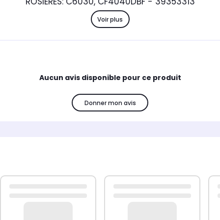
ROSIERES: C6030, CF4040DBF - 39353313
Voir plus
Aucun avis disponible pour ce produit
Donner mon avis