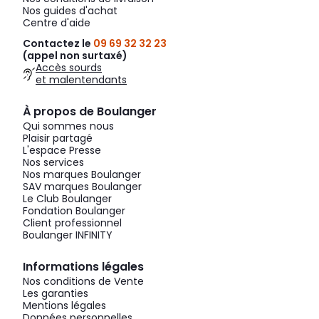
Nos guides d'achat
Centre d'aide
Contactez le
09 69 32 32 23
(appel non surtaxé)
Accès sourds
et malentendants
À propos de Boulanger
Qui sommes nous
Plaisir partagé
L'espace Presse
Nos services
Nos marques Boulanger
SAV marques Boulanger
Le Club Boulanger
Fondation Boulanger
Client professionnel
Boulanger INFINITY
Informations légales
Nos conditions de Vente
Les garanties
Mentions légales
Données personnelles