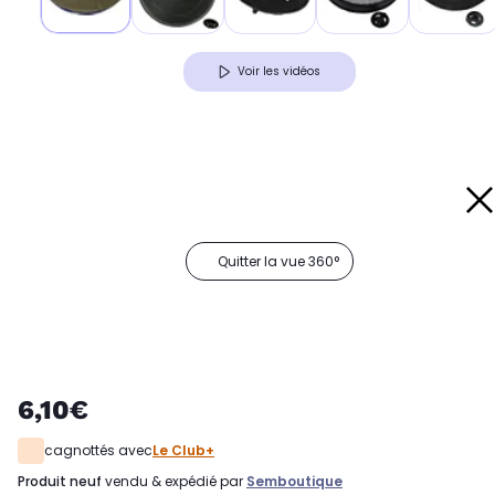
Voir les vidéos
Quitter la vue 360°
6,10€
cagnottés avec
Le Club+
produit neuf
vendu & expédié par
Semboutique