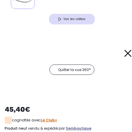
Voir les vidéos
Quitter la vue 360°
45,40€
cagnottés avec
Le Club+
produit neuf
vendu & expédié par
Semboutique