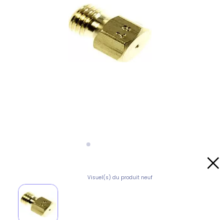
Visuel(s) du produit neuf