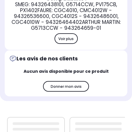
SMEG: 94326438101, G5714CCW, PV175CB,
PX1402FAURE: CGC4010, CMC4012W -
94326536600, CGC4012S - 94326486001,
CGC4010W - 94326464402ARTHUR MARTIN:
G5713CCW - 943264659-01
Voir plus
Les avis de nos clients
Aucun avis disponible pour ce produit
Donner mon avis