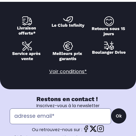
Le Club Infinity
Livraison 
Retours sous 15 
offerte*
jours
Boulanger Drive
Service après 
Meilleurs prix 
vente
garantis
Voir conditions*
Restons en contact !
Inscrivez-vous à la newsletter
Ok
Ou retrouvez-nous sur :