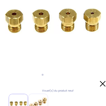
Visuel(s) du produit neuf