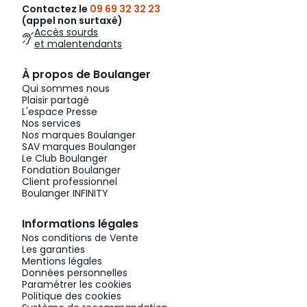
Contactez le
09 69 32 32 23
(appel non surtaxé)
Accès sourds
et malentendants
À propos de Boulanger
Qui sommes nous
Plaisir partagé
L'espace Presse
Nos services
Nos marques Boulanger
SAV marques Boulanger
Le Club Boulanger
Fondation Boulanger
Client professionnel
Boulanger INFINITY
Informations légales
Nos conditions de Vente
Les garanties
Mentions légales
Données personnelles
Paramétrer les cookies
Politique des cookies