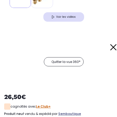
Voir les vidéos
Quitter la vue 360°
26,50€
cagnottés avec
Le Club+
produit neuf
vendu & expédié par
Semboutique