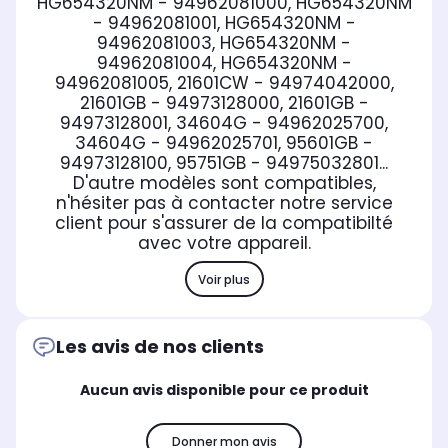
HG654320NM - 94962081000, HG654320NM
- 94962081001, HG654320NM -
94962081003, HG654320NM -
94962081004, HG654320NM -
94962081005, 21601CW - 94974042000,
21601GB - 94973128000, 21601GB -
94973128001, 34604G - 94962025700,
34604G - 94962025701, 95601GB -
94973128100, 95751GB - 94975032801...
D'autre modèles sont compatibles,
n'hésiter pas à contacter notre service
client pour s'assurer de la compatibilté
avec votre appareil.
Voir plus
Les avis de nos clients
Aucun avis disponible pour ce produit
Donner mon avis