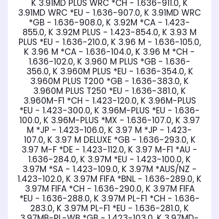
K 3.91MD PLUS WRC *CH - 1.636-911.0, K
3.91MD WRC *EU - 1.636-907.0, K 3.91MD WRC
*GB - 1.636-908.0, K 3.92M *CA - 1.423-
855.0, K 3.92M PLUS - 1.423-854.0, K 3.93 M
PLUS *EU - 1.636-210.0, K 3.96 M - 1.636-105.0,
K 3.96 M *CA - 1.636-104.0, K 3.96 M *CH -
1.636-102.0, K 3.960 M PLUS *GB - 1.636-
356.0, K 3.960M PLUS *EU - 1.636-354.0, K
3.960M PLUS T200 *GB - 1.636-383.0, K
3.960M PLUS T250 *EU - 1.636-381.0, K
3.960M-F1 *CH - 1.423-120.0, K 3.96M-PLUS
*EU - 1.423-300.0, K 3.96M-PLUS *EU - 1.636-
100.0, K 3.96M-PLUS *MX - 1.636-107.0, K 3.97
M *JP - 1.423-106.0, K 3.97 M *JP - 1.423-
107.0, K 3.97 M DELUXE *GB - 1.636-293.0, K
3.97 M-F *DE - 1.423-112.0, K 3.97 M-F1 *AU -
1.636-284.0, K 3.97M *EU - 1.423-100.0, K
3.97M *SA - 1.423-109.0, K 3.97M *AUS/NZ -
1.423-102.0, K 3.97M FIFA *BNL - 1.636-289.0, K
3.97M FIFA *CH - 1.636-290.0, K 3.97M FIFA
*EU - 1.636-288.0, K 3.97M PL-F1 *CH - 1.636-
283.0, K 3.97M PL-F1 *EU - 1.636-281.0, K
3.97MB-PL-WB *GB - 1.423-103.0, K 3.97MD-