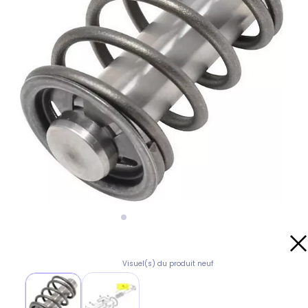
Visuel(s) du produit neuf