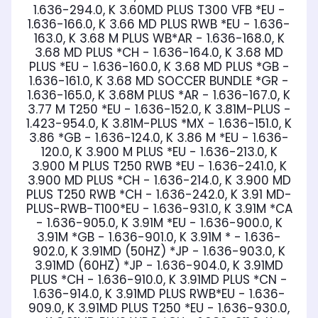
1.636-294.0, K 3.60MD PLUS T300 VFB *EU -
1.636-166.0, K 3.66 MD PLUS RWB *EU - 1.636-
163.0, K 3.68 M PLUS WB*AR - 1.636-168.0, K
3.68 MD PLUS *CH - 1.636-164.0, K 3.68 MD
PLUS *EU - 1.636-160.0, K 3.68 MD PLUS *GB -
1.636-161.0, K 3.68 MD SOCCER BUNDLE *GR -
1.636-165.0, K 3.68M PLUS *AR - 1.636-167.0, K
3.77 M T250 *EU - 1.636-152.0, K 3.81M-PLUS -
1.423-954.0, K 3.81M-PLUS *MX - 1.636-151.0, K
3.86 *GB - 1.636-124.0, K 3.86 M *EU - 1.636-
120.0, K 3.900 M PLUS *EU - 1.636-213.0, K
3.900 M PLUS T250 RWB *EU - 1.636-241.0, K
3.900 MD PLUS *CH - 1.636-214.0, K 3.900 MD
PLUS T250 RWB *CH - 1.636-242.0, K 3.91 MD-
PLUS-RWB-T100*EU - 1.636-931.0, K 3.91M *CA
- 1.636-905.0, K 3.91M *EU - 1.636-900.0, K
3.91M *GB - 1.636-901.0, K 3.91M * - 1.636-
902.0, K 3.91MD (50HZ) *JP - 1.636-903.0, K
3.91MD (60HZ) *JP - 1.636-904.0, K 3.91MD
PLUS *CH - 1.636-910.0, K 3.91MD PLUS *CN -
1.636-914.0, K 3.91MD PLUS RWB*EU - 1.636-
909.0, K 3.91MD PLUS T250 *EU - 1.636-930.0,