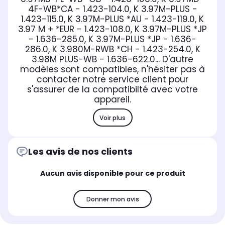
4F-WB*CA - 1.423-104.0, K 3.97M-PLUS -
1.423-115.0, K 3.97M-PLUS *AU - 1.423-119.0, K
3.97 M + *EUR - 1.423-108.0, K 3.97M-PLUS *JP
- 1.636-285.0, K 3.97M-PLUS *JP - 1.636-
286.0, K 3.980M-RWB *CH - 1.423-254.0, K
3.98M PLUS-WB - 1.636-622.0... D'autre
modèles sont compatibles, n'hésiter pas à
contacter notre service client pour
s'assurer de la compatibilté avec votre
appareil.
Voir plus
Les avis de nos clients
Aucun avis disponible pour ce produit
Donner mon avis