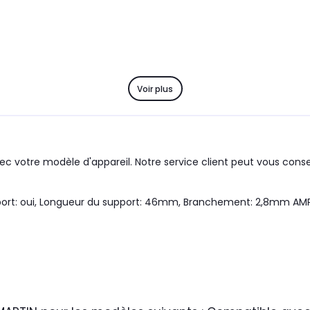
Voir plus
c votre modèle d'appareil. Notre service client peut vous consei
ort: oui, Longueur du support: 46mm, Branchement: 2,8mm AMP,