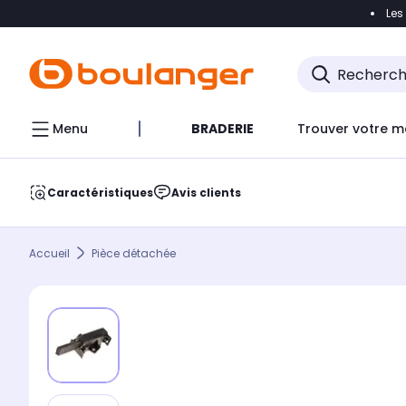
Les
Accéder directement à la navigation
Accéder direct
Menu
BRADERIE
Trouver votre m
Caractéristiques
Avis clients
Accueil
Pièce détachée