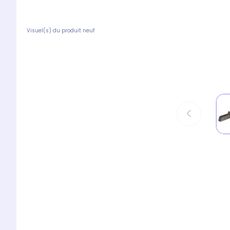
Visuel(s) du produit neuf