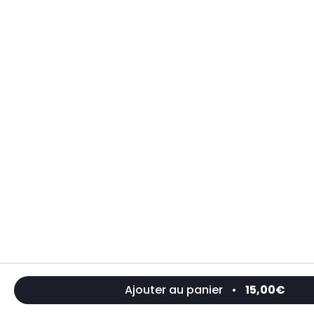
Ajouter au panier
•
15,00€