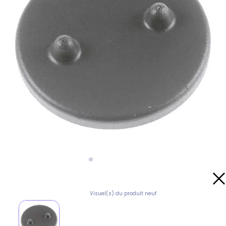
Visuel(s) du produit neuf