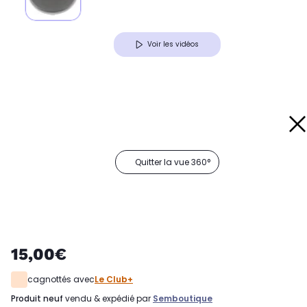
Voir les vidéos
Quitter la vue 360°
15,00€
cagnottés avec
Le Club+
produit neuf
vendu & expédié par
Semboutique