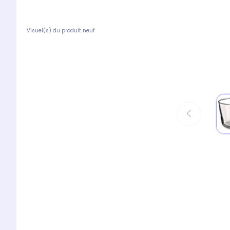
Visuel(s) du produit neuf