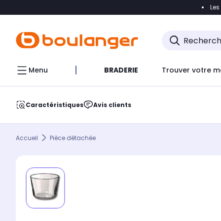
Les
Accéder directement à la navigation
Accéder direct
Menu
BRADERIE
Trouver votre m
Caractéristiques
Avis clients
Accueil
Pièce détachée