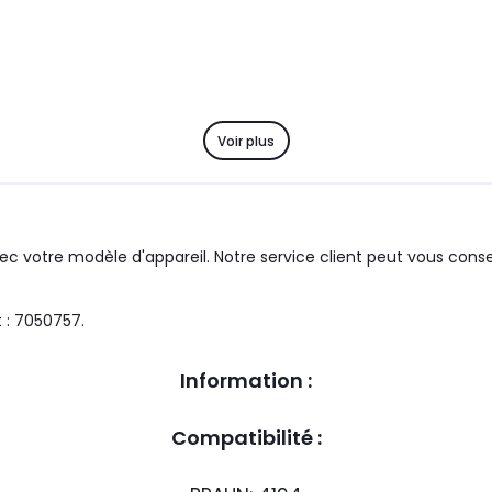
Voir plus
c votre modèle d'appareil. Notre service client peut vous consei
groupe : BRAUN le produit : 7050757.
Information :
Compatibilité :