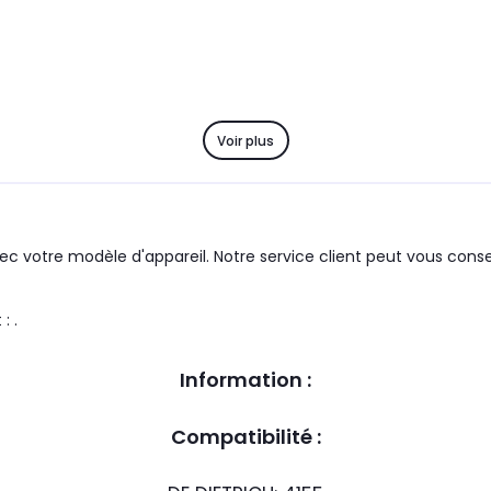
Voir plus
c votre modèle d'appareil. Notre service client peut vous consei
 produit : .
Information :
Compatibilité :