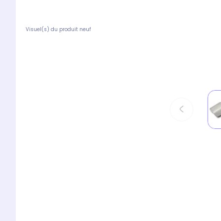
Visuel(s) du produit neuf