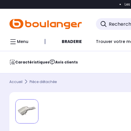
Les
Accéder directement à la navigation
Accéder direct
Menu
BRADERIE
Trouver votre m
Caractéristiques
Avis clients
Accueil
Pièce détachée