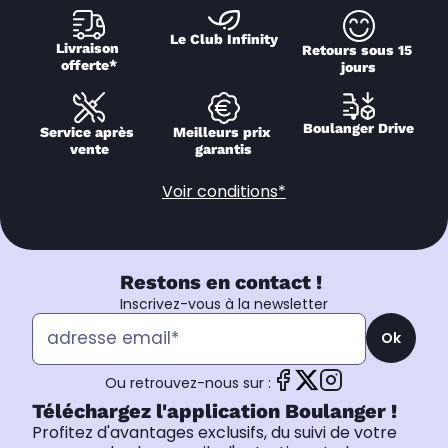
Le Club Infinity
Livraison 
Retours sous 15 
offerte*
jours
Boulanger Drive
Service après 
Meilleurs prix 
vente
garantis
Voir conditions*
Restons en contact !
Inscrivez-vous à la newsletter
Ok
Ou retrouvez-nous sur :
Téléchargez l'application Boulanger !
Profitez d'avantages exclusifs, du suivi de votre