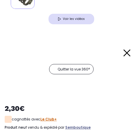
Voir les vidéos
Quitter la vue 360°
2,30€
cagnottés avec
Le Club+
produit neuf
vendu & expédié par
Semboutique