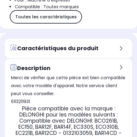
Pour : Machine à expresso
Compatible : Toutes marques
Toutes les caractéristiques
Caractéristiques du produit
Description
Merci de vérifier que cette pièce est bien compatible
avec votre modèle d'appareil. Notre service client
peut vous conseiller.
6113211931
Pièce compatible avec la marque :
DELONGHI
pour les modèles suivants :
Compatible avec DELONGHI:
BCO261B,
EC150, BAR12F, BAR14F, EC330S, ECO310B,
EC221B, BAR12CD - 0132103059, BAR14CD -