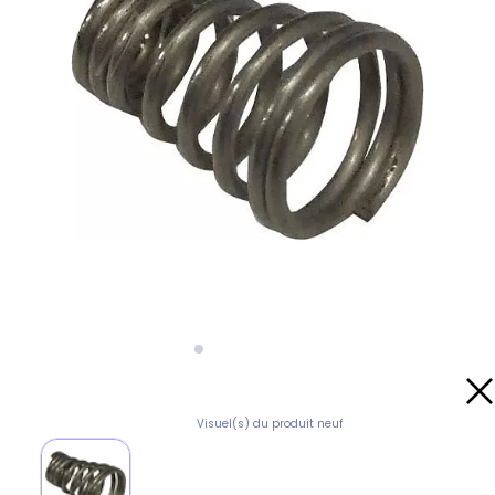
Visuel(s) du produit neuf