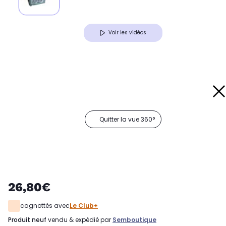
Voir les vidéos
Quitter la vue 360°
26,80€
cagnottés avec
Le Club+
produit neuf
vendu & expédié par
Semboutique