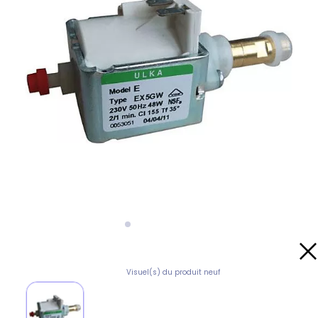
Visuel(s) du produit neuf