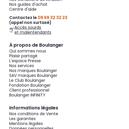
Nos guides d'achat
Centre d'aide
Contactez le
09 69 32 32 23
(appel non surtaxé)
Accès sourds
et malentendants
À propos de Boulanger
Qui sommes nous
Plaisir partagé
L'espace Presse
Nos services
Nos marques Boulanger
SAV marques Boulanger
Le Club Boulanger
Fondation Boulanger
Client professionnel
Boulanger INFINITY
Informations légales
Nos conditions de Vente
Les garanties
Mentions légales
Données personnelles