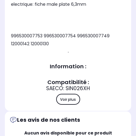
electrique: fiche male plate 6,3mm
996530007753 996530007754 996530007749
12000142 12000130
.
Information :
Compatibilité :
SAECO: SIN026XH
Voir plus
Les avis de nos clients
Aucun avis disponible pour ce produit