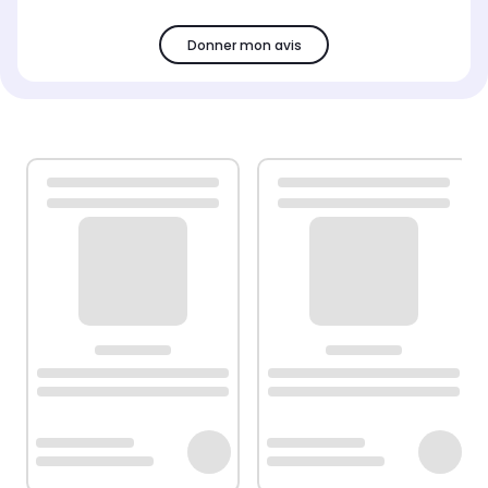
Donner mon avis