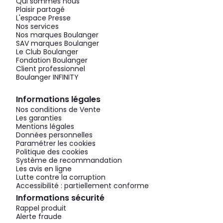
Qui sommes nous
Plaisir partagé
L'espace Presse
Nos services
Nos marques Boulanger
SAV marques Boulanger
Le Club Boulanger
Fondation Boulanger
Client professionnel
Boulanger INFINITY
Informations légales
Nos conditions de Vente
Les garanties
Mentions légales
Données personnelles
Paramétrer les cookies
Politique des cookies
Système de recommandation
Les avis en ligne
Lutte contre la corruption
Accessibilité : partiellement conforme
Informations sécurité
Rappel produit
Alerte fraude