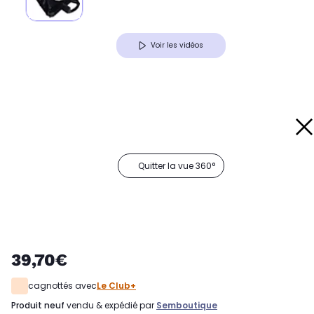
Voir les vidéos
Quitter la vue 360°
39,70€
cagnottés avec
Le Club+
produit neuf
vendu & expédié par
Semboutique