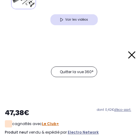
Voir les vidéos
Quitter la vue 360°
dont 0,42€
d'éco-part.
47,38€
cagnottés avec
Le Club+
produit neuf
vendu & expédié par
Electro Network