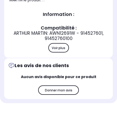
MARTIN le produit : .
Information :
Compatibilité :
ARTHUR MARTIN: AWN12691W - 914527601,
91452760100
Voir plus
Les avis de nos clients
Aucun avis disponible pour ce produit
Donner mon avis