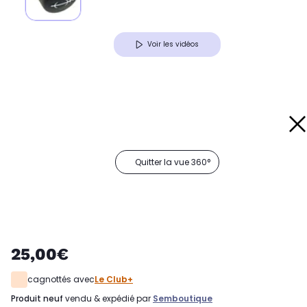
Voir les vidéos
Quitter la vue 360°
25,00€
cagnottés avec
Le Club+
produit neuf
vendu & expédié par
Semboutique