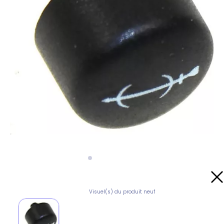
Visuel(s) du produit neuf