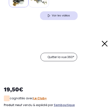
Voir les vidéos
Quitter la vue 360°
19,50€
cagnottés avec
Le Club+
produit neuf
vendu & expédié par
Semboutique