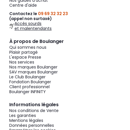
Nos guides d'achat
Centre d'aide
Contactez le
09 69 32 32 23
(appel non surtaxé)
Accès sourds
et malentendants
À propos de Boulanger
Qui sommes nous
Plaisir partagé
L'espace Presse
Nos services
Nos marques Boulanger
SAV marques Boulanger
Le Club Boulanger
Fondation Boulanger
Client professionnel
Boulanger INFINITY
Informations légales
Nos conditions de Vente
Les garanties
Mentions légales
Données personnelles