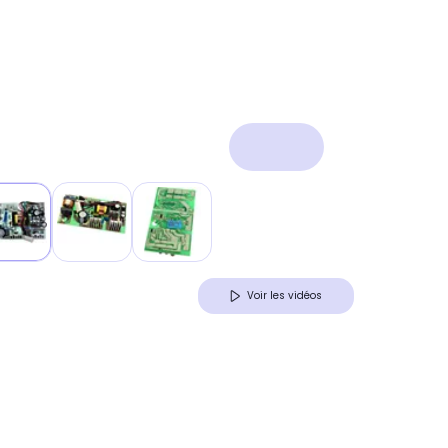
Voir les vidéos