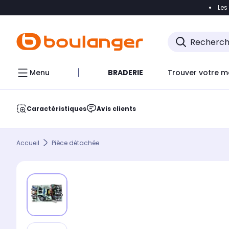
Les
Accéder directement à la navigation
Accéder direct
Menu
BRADERIE
Trouver votre m
Caractéristiques
Avis clients
Accueil
Pièce détachée