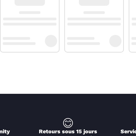
nity
Retours sous 15 jours
Servi