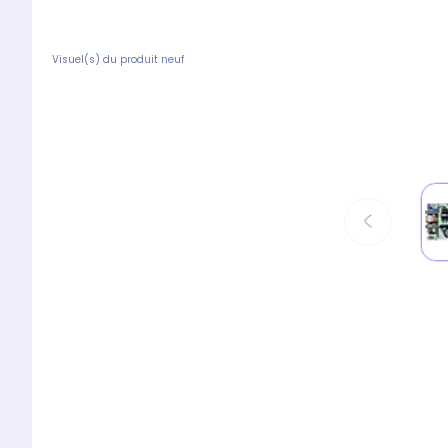
Visuel(s) du produit neuf