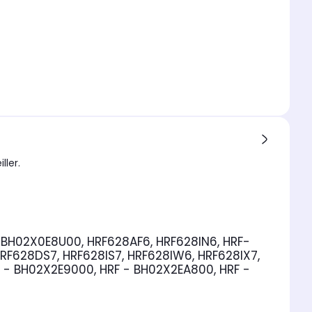
ller.
:
BH02X0E8U00, HRF628AF6, HRF628IN6, HRF-
F628DS7, HRF628IS7, HRF628IW6, HRF628IX7,
F - BH02X2E9000, HRF - BH02X2EA800, HRF -