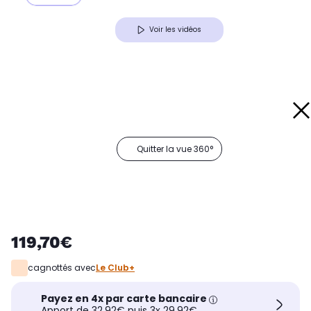
Voir les vidéos
Quitter la vue 360°
119,70€
cagnottés avec
Le Club+
Payez en 4x par carte bancaire
Apport de 32,92€ puis 3x 29,92€