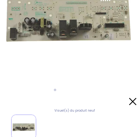
Visuel(s) du produit neuf