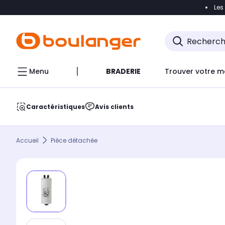
Les
Accéder directement à la navigation
Accéder direct
Menu
BRADERIE
Trouver votre m
Caractéristiques
Avis clients
Accueil
Pièce détachée