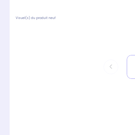
Visuel(s) du produit neuf