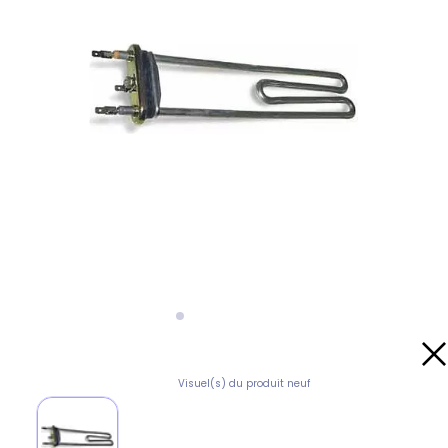
Visuel(s) du produit neuf