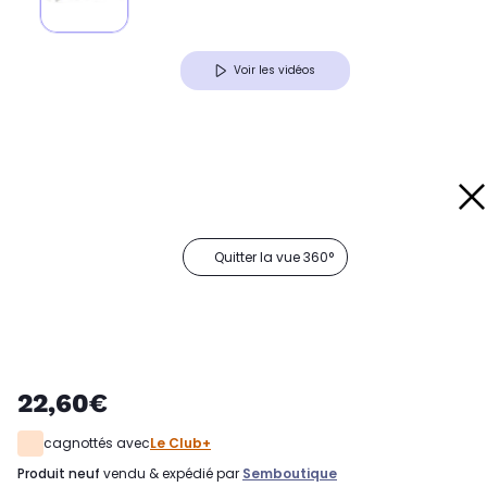
Voir les vidéos
Quitter la vue 360°
22,60€
cagnottés avec
Le Club+
produit neuf
vendu & expédié par
Semboutique