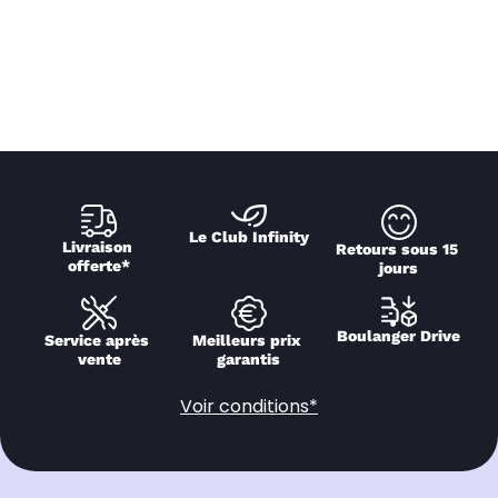
Le Club Infinity
Livraison 
Retours sous 15 
offerte*
jours
Boulanger Drive
Service après 
Meilleurs prix 
vente
garantis
Voir conditions*