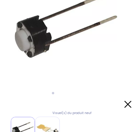
Visuel(s) du produit neuf