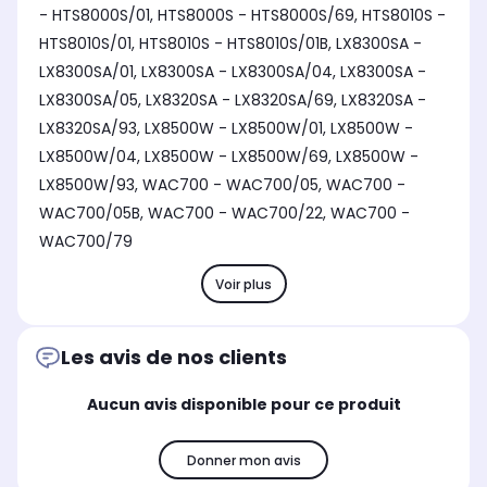
- HTS8000S/01, HTS8000S - HTS8000S/69, HTS8010S -
HTS8010S/01, HTS8010S - HTS8010S/01B, LX8300SA -
LX8300SA/01, LX8300SA - LX8300SA/04, LX8300SA -
LX8300SA/05, LX8320SA - LX8320SA/69, LX8320SA -
LX8320SA/93, LX8500W - LX8500W/01, LX8500W -
LX8500W/04, LX8500W - LX8500W/69, LX8500W -
LX8500W/93, WAC700 - WAC700/05, WAC700 -
WAC700/05B, WAC700 - WAC700/22, WAC700 -
WAC700/79
Voir plus
Les avis de nos clients
Aucun avis disponible pour ce produit
Donner mon avis