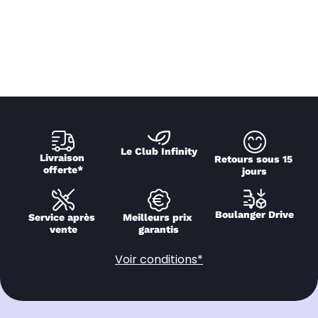
Le Club Infinity
Livraison 
Retours sous 15 
offerte*
jours
Boulanger Drive
Service après 
Meilleurs prix 
vente
garantis
Voir conditions*