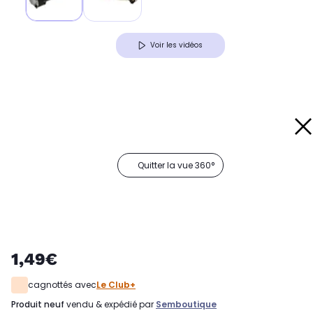
Voir les vidéos
Quitter la vue 360°
1,49€
cagnottés avec
Le Club+
produit neuf
vendu & expédié par
Semboutique