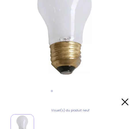
Visuel(s) du produit neuf