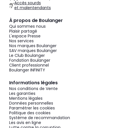
Accès sourds
et malentendants
À propos de Boulanger
Qui sommes nous
Plaisir partagé
L'espace Presse
Nos services
Nos marques Boulanger
SAV marques Boulanger
Le Club Boulanger
Fondation Boulanger
Client professionnel
Boulanger INFINITY
Informations légales
Nos conditions de Vente
Les garanties
Mentions légales
Données personnelles
Paramétrer les cookies
Politique des cookies
Système de recommandation
Les avis en ligne
Lutte contre la corruption