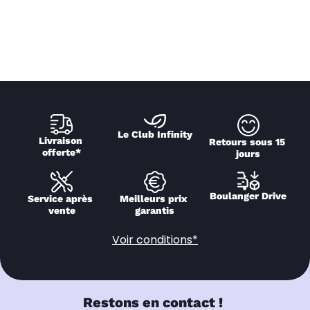
Le Club Infinity
Livraison 
Retours sous 15 
offerte*
jours
Boulanger Drive
Service après 
Meilleurs prix 
vente
garantis
Voir conditions*
Restons en contact !