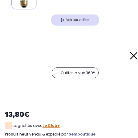
Voir les vidéos
Quitter la vue 360°
13,80€
cagnottés avec
Le Club+
produit neuf
vendu & expédié par
Semboutique